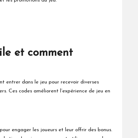
t les promotions du jeu.
ile et comment
 entrer dans le jeu pour recevoir diverses
rs. Ces codes améliorent l’expérience de jeu en
pour engager les joueurs et leur offrir des bonus.