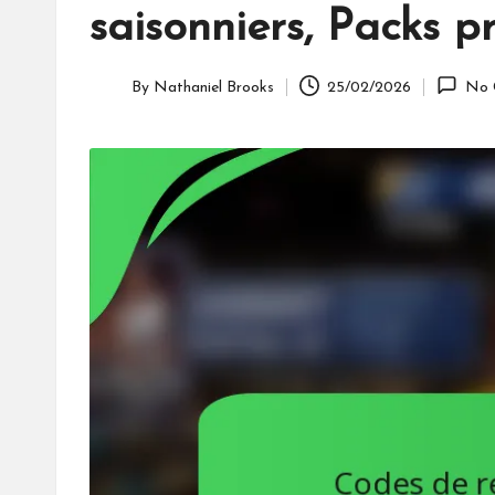
saisonniers, Packs 
By
Nathaniel Brooks
25/02/2026
No 
Posted
by