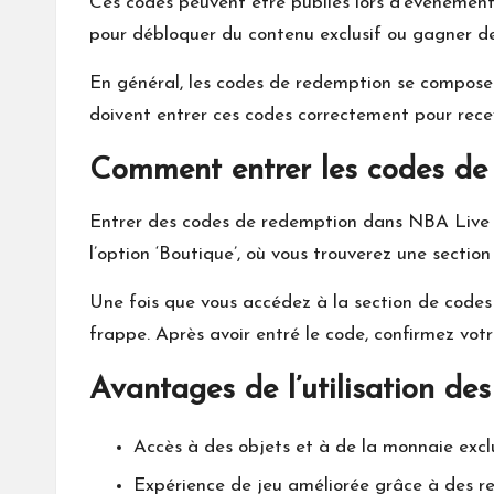
Ces codes peuvent être publiés lors d’événement
pour débloquer du contenu exclusif ou gagner de
En général, les codes de redemption se composent
doivent entrer ces codes correctement pour rece
Comment entrer les codes de 
Entrer des codes de redemption dans NBA Live Mo
l’option ‘Boutique’, où vous trouverez une secti
Une fois que vous accédez à la section de codes
frappe. Après avoir entré le code, confirmez votr
Avantages de l’utilisation de
Accès à des objets et à de la monnaie exclu
Expérience de jeu améliorée grâce à des r