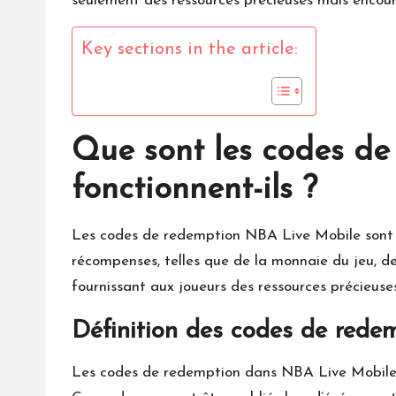
seulement des ressources précieuses mais encour
Key sections in the article:
Que sont les codes d
fonctionnent-ils ?
Les
codes de
redemption
NBA Live Mobile
sont 
récompenses, telles que de la monnaie du jeu, d
fournissant aux joueurs des ressources précieuse
Définition des codes de red
Les codes de redemption dans
NBA Live
Mobile 