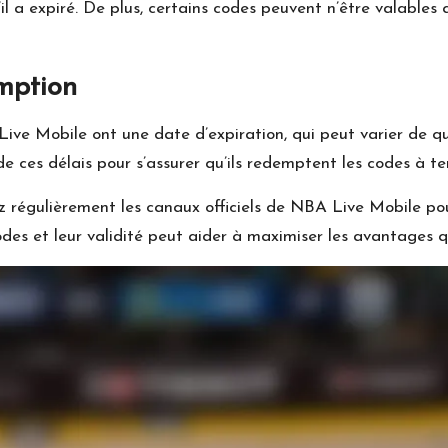
il a expiré. De plus, certains codes peuvent n’être valables 
mption
e Mobile ont une date d’expiration, qui peut varier de que
de ces délais pour s’assurer qu’ils redemptent les codes à t
z régulièrement les canaux officiels de NBA Live Mobile po
odes et leur validité peut aider à maximiser les avantages q