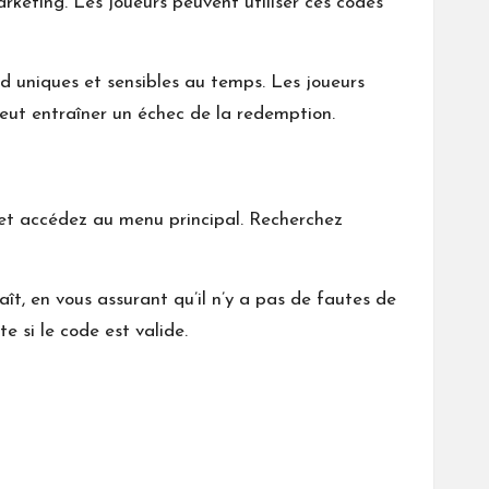
keting. Les joueurs peuvent utiliser ces codes
nd uniques et sensibles au temps. Les joueurs
eut entraîner un échec de la redemption.
 et accédez au menu principal. Recherchez
t, en vous assurant qu’il n’y a pas de fautes de
e si le code est valide.