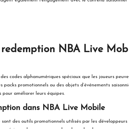
agent également l’engagement avec le contenu saisonnier e
e redemption NBA Live Mob
des codes alphanumériques spéciaux que les joueurs peuvent
es packs promotionnels ou des objets d’événements saisonnie
s pour améliorer leurs équipes.
emption dans NBA Live Mobile
sont des outils promotionnels utilisés par les développeurs 