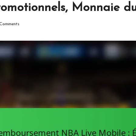
promotionnels, Monnaie du
Comments