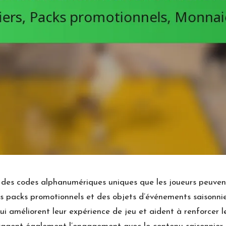
es codes alphanumériques uniques que les joueurs peuvent 
s packs promotionnels et des objets d’événements saisonnier
 améliorent leur expérience de jeu et aident à renforcer l