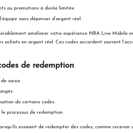
ts ou promotions à durée limitée.
 l’équipe sans dépenser d’argent réel.
dérablement améliorer votre expérience NBA Live Mobile en 
s achats en argent réel. Ces codes accordent souvent l’acc
codes de redemption
de saisie.
angés.
isation de certains codes.
 le processus de redemption.
orsqu’ils essaient de redempter des codes, comme recevoir 