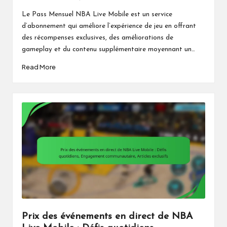
Posted
by
Le Pass Mensuel NBA Live Mobile est un service
d’abonnement qui améliore l’expérience de jeu en offrant
des récompenses exclusives, des améliorations de
gameplay et du contenu supplémentaire moyennant un…
Read More
Prix des événements en direct de NBA