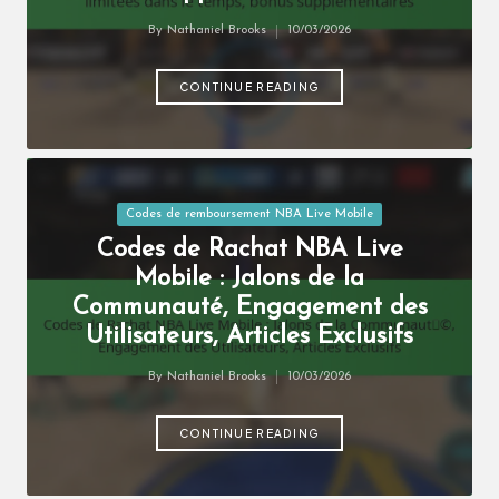
09/03/2026
NBA Live Mobile Pass Mensuel :
By
Nathaniel Brooks
10/03/2026
Posted
Récompenses de feedback, Bonus de
by
test bêta, Contenu exclusif
CONTINUE READING
09/03/2026
Prix des événements en direct de NBA
Live Mobile : Défis quotidiens,
Engagement communautaire, Articles
exclusifs
09/03/2026
Pass Mensuel NBA Live Mobile :
Posted
Codes de remboursement NBA Live Mobile
Récompenses de fidélité, Engagement
in
des utilisateurs, Contenu premium
Codes de Rachat NBA Live
06/03/2026
Mobile : Jalons de la
Pass Mensuel NBA Live Mobile :
récompenses VIP, défis spéciaux, prix
Communauté, Engagement des
bonus
Utilisateurs, Articles Exclusifs
06/03/2026
Codes de remboursement NBA Live
Mobile : Appréciation des joueurs,
By
Nathaniel Brooks
10/03/2026
Posted
Récompenses de fidélité, Monnaie
spéciale
by
06/03/2026
CONTINUE READING
Prix des événements en direct de NBA
Live Mobile : Événements générés par les
utilisateurs, Concours de fans,