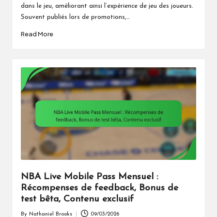
dans le jeu, améliorant ainsi l’expérience de jeu des joueurs.
Souvent publiés lors de promotions,…
Read More
NBA Live Mobile Pass Mensuel :
Récompenses de feedback, Bonus de
test bêta, Contenu exclusif
By
Nathaniel Brooks
09/03/2026