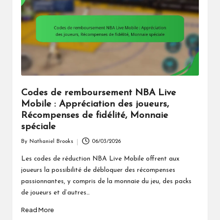
Codes de remboursement NBA Live
Mobile : Appréciation des joueurs,
Récompenses de fidélité, Monnaie
spéciale
By
Nathaniel Brooks
06/03/2026
Posted
by
Les codes de réduction NBA Live Mobile offrent aux
joueurs la possibilité de débloquer des récompenses
passionnantes, y compris de la monnaie du jeu, des packs
de joueurs et d’autres…
Read More