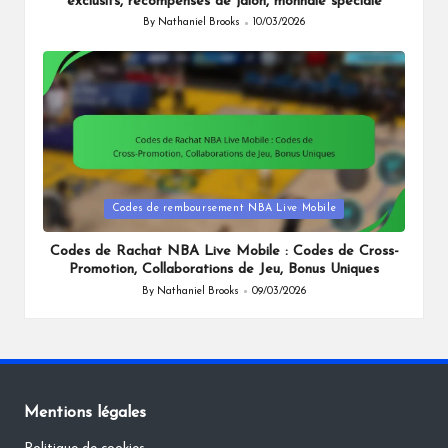
exclusifs, récompenses de jalon, monnaie spéciale
By
Nathaniel Brooks
10/03/2026
Posted
by
Posted
Codes de remboursement NBA Live Mobile
in
Codes de Rachat NBA Live Mobile : Codes de Cross-
Promotion, Collaborations de Jeu, Bonus Uniques
By
Nathaniel Brooks
09/03/2026
Posted
by
Mentions légales