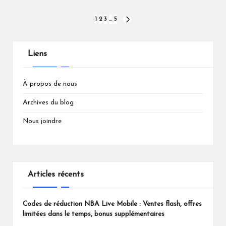
Posts
1
2
3
…
5
NEXT
PAGE
pagination
Liens
À propos de nous
Archives du blog
Nous joindre
Articles récents
Codes de réduction NBA Live Mobile : Ventes flash, offres
limitées dans le temps, bonus supplémentaires