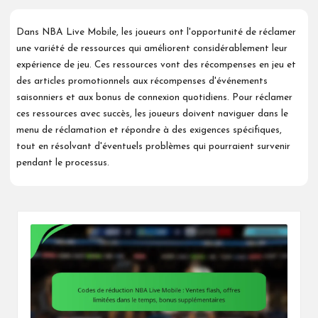
Récompenses exclusives
05/03/2026
Dans NBA Live Mobile, les joueurs ont l'opportunité de réclamer
une variété de ressources qui améliorent considérablement leur
expérience de jeu. Ces ressources vont des récompenses en jeu et
des articles promotionnels aux récompenses d'événements
saisonniers et aux bonus de connexion quotidiens. Pour réclamer
ces ressources avec succès, les joueurs doivent naviguer dans le
menu de réclamation et répondre à des exigences spécifiques,
tout en résolvant d'éventuels problèmes qui pourraient survenir
pendant le processus.