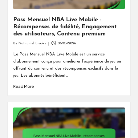
Pass Mensuel NBA Live Mobile :
Récompenses de fidélité, Engagement
des utilisateurs, Contenu premium
By
Nathaniel Brooks
06/03/2026
Posted
by
Le Pass Mensuel NBA Live Mobile est un service
d’abonnement conçu pour améliorer l’expérience de jeu en
offrant du contenu et des récompenses exclusifs dans le
jeu. Les abonnés bénéficient…
Read More