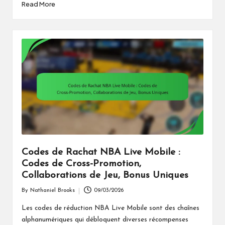
Read More
Codes de Rachat NBA Live Mobile :
Codes de Cross-Promotion,
Collaborations de Jeu, Bonus Uniques
By
Nathaniel Brooks
09/03/2026
Posted
by
Les codes de réduction NBA Live Mobile sont des chaînes
alphanumériques qui débloquent diverses récompenses