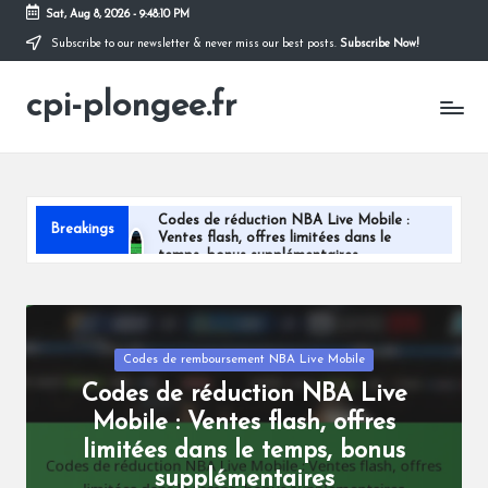
Sat, Aug 8, 2026
-
9:48:11 PM
Subscribe to our newsletter & never miss our best posts.
Subscribe Now!
Skip
to
cpi-plongee.fr
content
Codes de réduction NBA Live Mobile :
Breakings
Ventes flash, offres limitées dans le
temps, bonus supplémentaires
10/03/2026
Codes de Rachat NBA Live Mobile :
Jalons de la Communauté, Engagement
des Utilisateurs, Articles Exclusifs
10/03/2026
Posted
Codes de remboursement NBA Live Mobile
Prix des événements en direct NBA Live
in
Mobile : packs exclusifs, récompenses de
Codes de réduction NBA Live
jalon, monnaie spéciale
Mobile : Ventes flash, offres
10/03/2026
Codes de Rachat NBA Live Mobile :
limitées dans le temps, bonus
Codes de Cross-Promotion,
supplémentaires
Collaborations de Jeu, Bonus Uniques