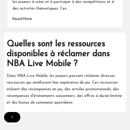
les joueurs à créer et à participer à des compétitions et à
des activités thématiques. Ces…
Read More
Quelles sont les ressources
disponibles à réclamer dans
NBA Live Mobile ?
Dans NBA Live Mobile, les joueurs peuvent réclamer diverses
ressources qui améliorent leur expérience de jeu. Ces ressources
incluent des récompenses en jeu, des articles promotionnels, des
récompenses d'événements saisonniers, des offres à durée limitée
et des bonus de connexion quotidiens.
▾